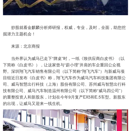
炒股就看金麒麟分析师研报，权威，专业，及时，全面，助您挖
掘潜力主题机会！
来源：北京商报
当外界认为威马已走下“牌桌”时，一纸《致供应商白皮书》（以
下简称《白皮书》），让这家曾与“蔚小理”并肩的车企重回公众视
野。深圳翔飞汽车销售有限公司（以下简称“翔飞汽车”）与新威马项
目组近日发布《白皮书》称，翔飞汽车作为威马汽车科技集团有限公
司、威马智慧出行科技（上海）股份有限公司、苏州威马智慧出行科
技有限公司、威马汽车制造温州有限公司（以下简称“威马四公司”）
的重整投资人和新股东，计划在今年9月复产EX5和E.5车型。新股东
的出现，让威马又迎来一线生机。