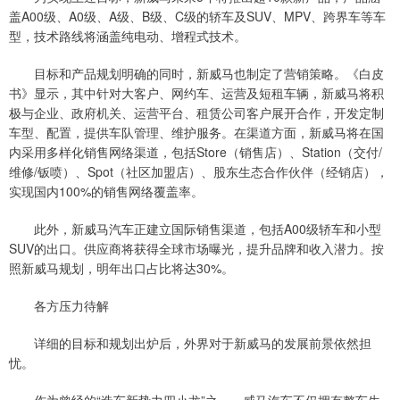
盖A00级、A0级、A级、B级、C级的轿车及SUV、MPV、跨界车等车
型，技术路线将涵盖纯电动、增程式技术。
目标和产品规划明确的同时，新威马也制定了营销策略。《白皮
书》显示，其中针对大客户、网约车、运营及短租车辆，新威马将积
极与企业、政府机关、运营平台、租赁公司客户展开合作，开发定制
车型、配置，提供车队管理、维护服务。在渠道方面，新威马将在国
内采用多样化销售网络渠道，包括Store（销售店）、Station（交付/
维修/钣喷）、Spot（社区加盟店）、股东生态合作伙伴（经销店），
实现国内100%的销售网络覆盖率。
此外，新威马汽车正建立国际销售渠道，包括A00级轿车和小型
SUV的出口。供应商将获得全球市场曝光，提升品牌和收入潜力。按
照新威马规划，明年出口占比将达30%。
各方压力待解
详细的目标和规划出炉后，外界对于新威马的发展前景依然担
忧。