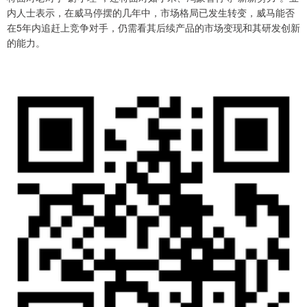
内人士表示，在威马停摆的几年中，市场格局已发生转变，威马能否
在5年内追赶上竞争对手，仍需看其后续产品的市场变现和其研发创新
的能力。