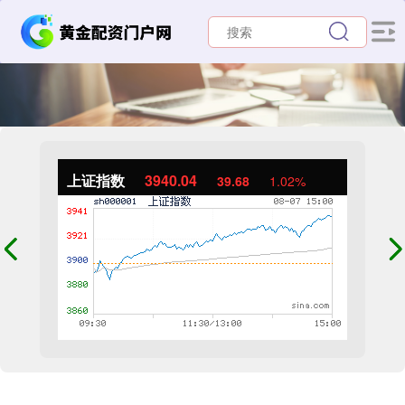
上证指数
3940.04
39.68
1.02%