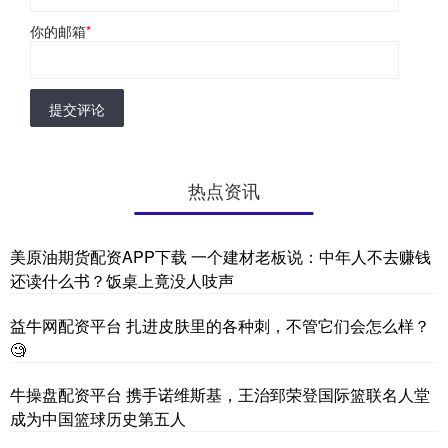
你的邮箱
*
提交评论
热点资讯
美原油期货配资APP下载 一个建材老板说：中年人不去赚钱
还读什么书？饭桌上竟没人吱声
益牛网配资平台 扎进皮肤里的各种刺，不管它们会怎么样？
🧐
牛操盘配资平台 携手诺维斯基，王治郅荣登国际篮联名人堂
成为中国篮球历史第五人