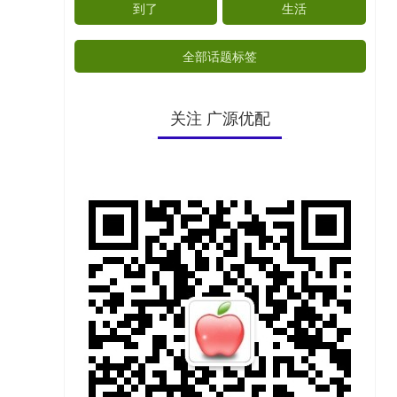
到了
生活
全部话题标签
关注 广源优配