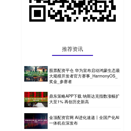
推荐资讯
股票配资平仓 华为宣布启动鸿蒙生态最
大规模开发者官方赛事_HarmonyOS_
奖金_参赛者
鼎东策略APP下载 纳斯达克指数涨幅扩
大至1% 再创历史新高
金顶配资官网 AI进化速递丨全国产化AI
一体机在深发布