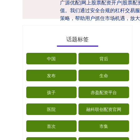
广源优配|网上股票配资开户|股票
值。我们通过安全合规的杠杆交易服
策略，帮助用户抓住市场机遇，放大
话题标签
中国
背后
发布
生命
孩子
赤盈配资平台
医院
融科联创配资官网
首次
市集