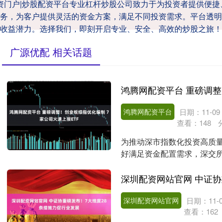
配资门户|炒股配资平台专业杠杆炒股公司致力于为投资者提供便
务，为客户提供灵活的资金方案，满足不同投资需求。平台透明
收益潜力。选择我们，即刻开启专业、安全、高效的炒股之旅！
广源优配 相关话题
鸿腾网配资平台
日期：11-09
查看：
148
为推动深市指数化投资高质
好满足资金配置需求，深交所
告，修订创业板综合指....
深圳配资网站官网
日期：11-0
查看：
162