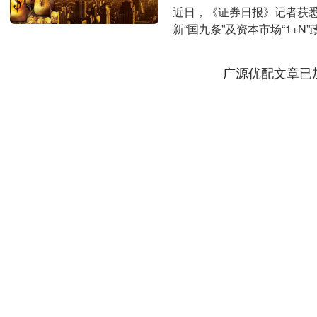
近日，《证券日报》记者获
新“国九条”及资本市场“1+
化资本市场改革的有....
广源优配文章已